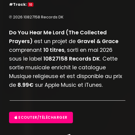
#Track:
10
℗ 2026 10827158 Records DK
Do You Hear Me Lord (The Collected
Prayers)
est un projet de
Gravel & Grace
comprenant
10 titres
, sorti en mai 2026
sous le label
10827158 Records DK
. Cette
sortie musicale enrichit le catalogue
Musique religieuse et est disponible au prix
de
8.99€
sur Apple Music et iTunes.
ECOUTER/TÉLÉCHARGER