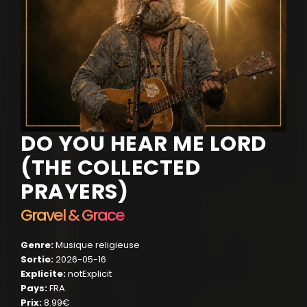
DO YOU HEAR ME LORD
(THE COLLECTED
PRAYERS)
Gravel & Grace
Genre:
Musique religieuse
Sortie:
2026-05-16
Explicite:
notExplicit
Pays:
FRA
Prix:
8.99€