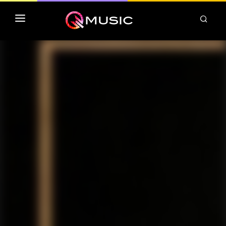
TOP MP3 ITUNES
TOP ALBUMS ITUNES
CLASSEMENT DEEZER