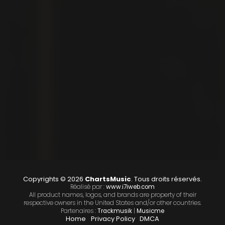
Copyrights © 2026
ChartsMusic
. Tous droits réservés.
Réalisé par :
www.i7iweb.com
All product names, logos, and brands are property of their
respective owners in the United States and/or other countries.
Partenaires :
Trackmusik
|
Musicme
Home
Privacy Policy
DMCA