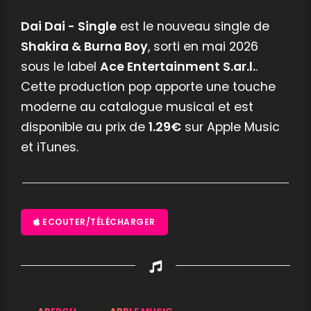
Dai Dai - Single
est le nouveau single de
Shakira & Burna Boy
, sorti en mai 2026
sous le label
Ace Entertainment S.ar.l.
.
Cette production pop apporte une touche
moderne au catalogue musical et est
disponible au prix de
1.29€
sur Apple Music
et iTunes.
Appuyez sur ENTREE pour valider...
ECOUTER/TÉLÉCHARGER