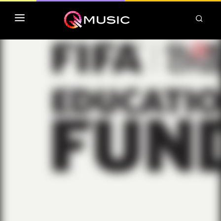
TOP MP3 ITUNES
TOP ALBUMS ITUNES
CLASSEMENT DEEZER