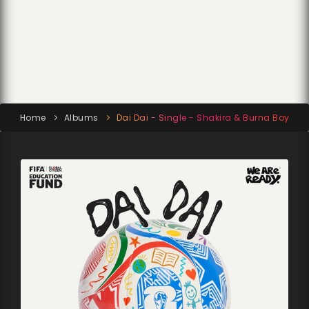
Home
Albums
Dai Dai - Single - Shakira & Burna Boy