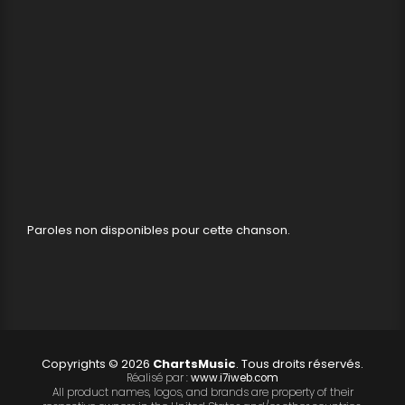
Paroles non disponibles pour cette chanson.
Copyrights © 2026
ChartsMusic
. Tous droits réservés.
Réalisé par :
www.i7iweb.com
All product names, logos, and brands are property of their