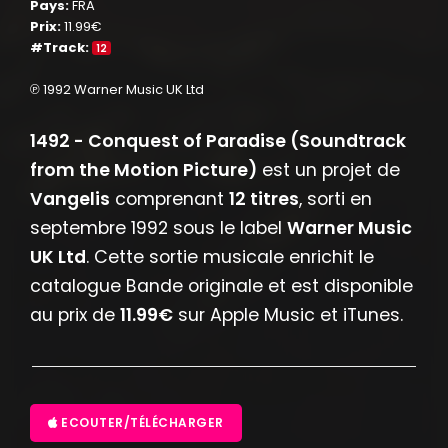
Pays:
FRA
Prix:
11.99€
#Track:
12
℗ 1992 Warner Music UK Ltd
1492 - Conquest of Paradise (Soundtrack
from the Motion Picture)
est un projet de
Vangelis
comprenant
12 titres
, sorti en
septembre 1992 sous le label
Warner Music
UK Ltd
. Cette sortie musicale enrichit le
catalogue Bande originale et est disponible
au prix de
11.99€
sur Apple Music et iTunes.
ECOUTER/TÉLÉCHARGER