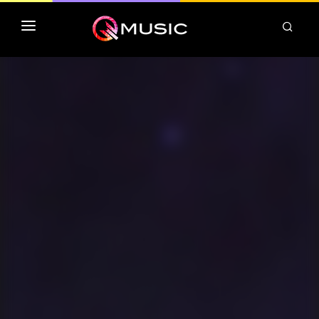
TOP MP3 ITUNES
TOP ALBUMS ITUNES
CLASSEMENT DEEZER