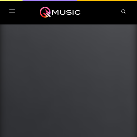
TOP MP3 ITUNES
TOP ALBUMS ITUNES
CLASSEMENT DEEZER