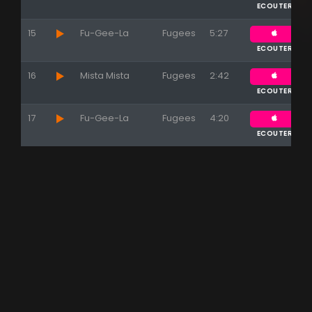
ECOUTER
15
Fu-Gee-La
Fugees
5:27
ECOUTER
16
Mista Mista
Fugees
2:42
ECOUTER
17
Fu-Gee-La
Fugees
4:20
ECOUTER