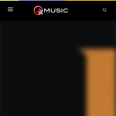
TOP MP3 ITUNES
TOP ALBUMS ITUNES
CLASSEMENT DEEZER