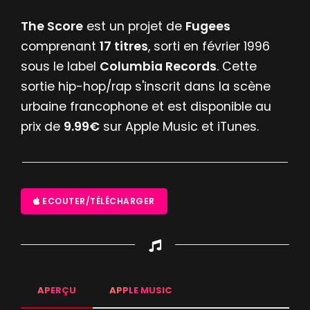
The Score
est un projet de
Fugees
comprenant
17 titres
, sorti en février 1996
sous le label
Columbia Records
. Cette
sortie hip-hop/rap s'inscrit dans la scène
urbaine francophone et est disponible au
prix de
9.99€
sur Apple Music et iTunes.
ECOUTER/TÉLÉCHARGER
APERÇU
APPLE MUSIC