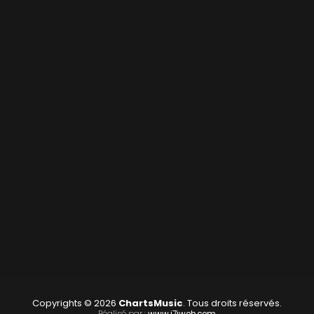
Copyrights © 2026
ChartsMusic
. Tous droits réservés.
Réalisé par :
www.i7iweb.com