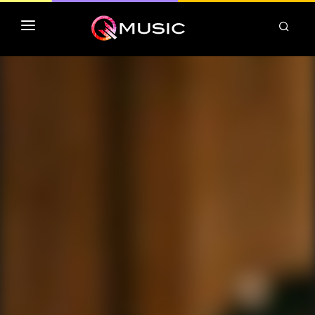
TOP MP3 ITUNES
TOP ALBUMS ITUNES
CLASSEMENT DEEZER