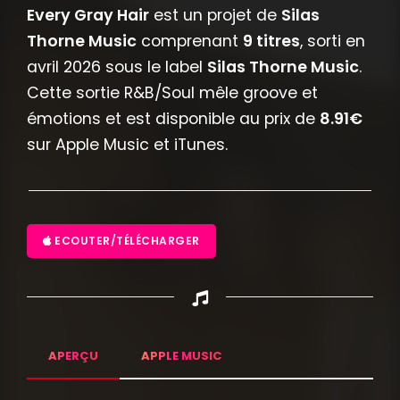
Every Gray Hair
est un projet de
Silas
Thorne Music
comprenant
9 titres
, sorti en
avril 2026 sous le label
Silas Thorne Music
.
Cette sortie R&B/Soul mêle groove et
émotions et est disponible au prix de
8.91€
sur Apple Music et iTunes.
ECOUTER/TÉLÉCHARGER
APERÇU
APPLE MUSIC