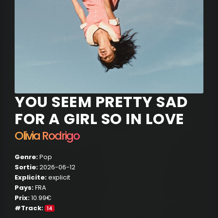
YOU SEEM PRETTY SAD
FOR A GIRL SO IN LOVE
Olivia Rodrigo
Genre:
Pop
Sortie:
2026-06-12
Explicite:
explicit
Pays:
FRA
Prix:
10.99€
#Track:
14