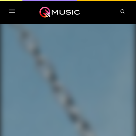
TOP MP3 ITUNES
TOP ALBUMS ITUNES
CLASSEMENT DEEZER