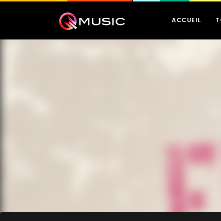
ACCUEIL
T