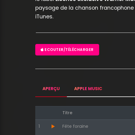
paysage de la chanson francophone e
iTunes.
ECOUTER/TÉLÉCHARGER
APERÇU
APPLE MUSIC
Titre
1
Fête foraine