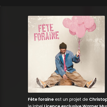
Fête foraine
est un projet de
Christo
le label
Licence exclusive Warner Mu