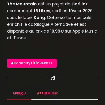
The Mountain
est un projet de
Gorillaz
comprenant
15 titres
, sorti en février 2026
sous le label
Kong
. Cette sortie musicale
enrichit le catalogue Alternative et est
disponible au prix de
10.99€
sur Apple Music
et iTunes.
ECOUTER/TÉLÉCHARGER
APERÇU
APPLE MUSIC