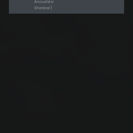
Anoushka
Shankar)