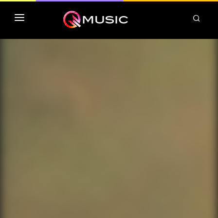
TOP MP3 ITUNES
TOP ALBUMS ITUNES
CLASSEMENT DEEZER