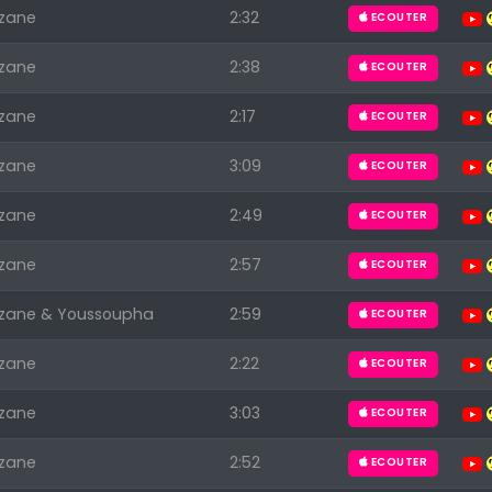
zane
2:32
ECOUTER
zane
2:38
ECOUTER
zane
2:17
ECOUTER
zane
3:09
ECOUTER
zane
2:49
ECOUTER
zane
2:57
ECOUTER
zane & Youssoupha
2:59
ECOUTER
zane
2:22
ECOUTER
zane
3:03
ECOUTER
zane
2:52
ECOUTER