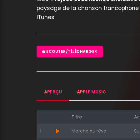
paysage de la chanson francophone e
iTunes.
ECOUTER/TÉLÉCHARGER
APERÇU
APPLE MUSIC
Titre
Ar
1
Marche ou rêve
Su