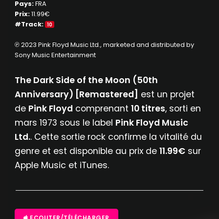
Pays:
FRA
Prix:
11.99€
#Track:
10
℗ 2023 Pink Floyd Music Ltd., marketed and distributed by
Sony Music Entertainment
The Dark Side of the Moon (50th
Anniversary) [Remastered]
est un projet
de
Pink Floyd
comprenant
10 titres
, sorti en
mars 1973 sous le label
Pink Floyd Music
Ltd.
. Cette sortie rock confirme la vitalité du
genre et est disponible au prix de
11.99€
sur
Apple Music et iTunes.
ECOUTER/TÉLÉCHARGER