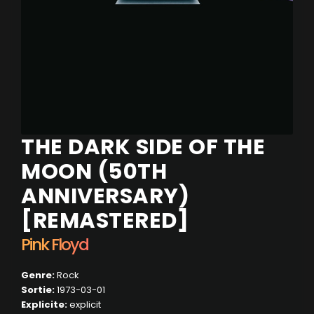
THE DARK SIDE OF THE
MOON (50TH
ANNIVERSARY)
[REMASTERED]
Pink Floyd
Genre:
Rock
Sortie:
1973-03-01
Explicite:
explicit