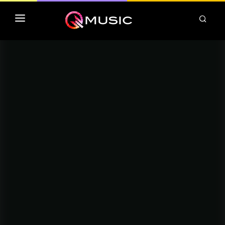
TOP MP3 ITUNES
TOP ALBUMS ITUNES
CLASSEMENT DEEZER