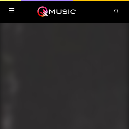
TOP MP3 ITUNES
TOP ALBUMS ITUNES
CLASSEMENT DEEZER