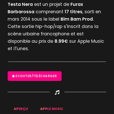
Testa Nera
est un projet de
Furax
Barbarossa
comprenant
17 titres
, sorti en
mars 2014 sous le label
Bim Bam Prod
.
Cette sortie hip-hop/rap s'inscrit dans la
scène urbaine francophone et est
disponible au prix de
8.99€
sur Apple Music
et iTunes.
ECOUTER/TÉLÉCHARGER
APERÇU
APPLE MUSIC