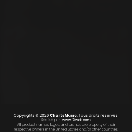
Copyrights © 2026
ChartsMusic
. Tous droits réservés.
Réalisé par :
www.i7iweb.com
All product names, logos, and brands are property of their
respective owners in the United States and/or other countries.