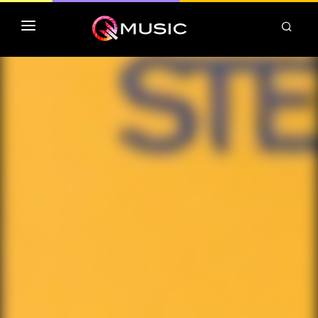
TOP MP3 ITUNES
TOP ALBUMS ITUNES
CLASSEMENT DEEZER