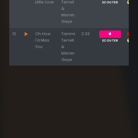
Little Love
Terrell
ECOUTER
&
Marvin
Gaye
12
Oh How
Tammi
2:33
I'd Miss
Terrell
ECOUTER
You
&
Marvin
Gaye