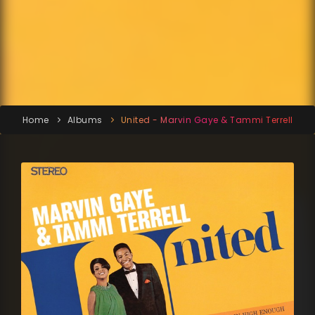
Home
Albums
United - Marvin Gaye & Tammi Terrell