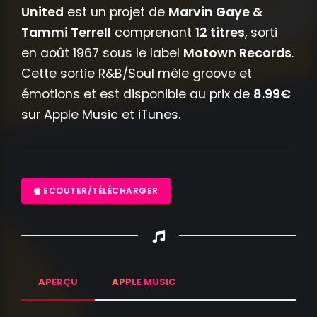
United
est un projet de
Marvin Gaye &
Tammi Terrell
comprenant
12 titres
, sorti
en août 1967 sous le label
Motown Records
.
Cette sortie R&B/Soul mêle groove et
émotions et est disponible au prix de
8.99€
sur Apple Music et iTunes.
ECOUTER/TÉLÉCHARGER
APERÇU
APPLE MUSIC