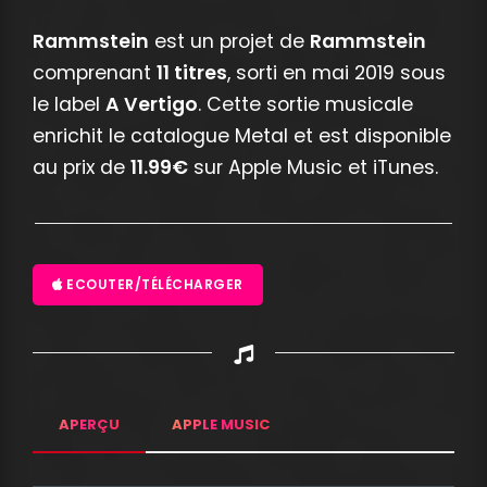
Rammstein
est un projet de
Rammstein
comprenant
11 titres
, sorti en mai 2019 sous
le label
A Vertigo
. Cette sortie musicale
enrichit le catalogue Metal et est disponible
au prix de
11.99€
sur Apple Music et iTunes.
ECOUTER/TÉLÉCHARGER
APERÇU
APPLE MUSIC