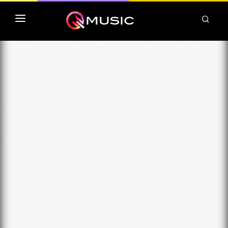
TOP MP3 ITUNES
TOP ALBUMS ITUNES
CLASSEMENT DEEZER