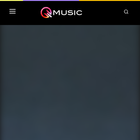
TOP MP3 ITUNES
TOP ALBUMS ITUNES
CLASSEMENT DEEZER