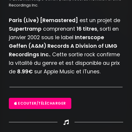
Recordings Inc.
Paris (Live) [Remastered]
est un projet de
Supertramp
comprenant
16 titres
, sorti en
janvier 2002 sous le label
Interscope
Geffen (A&M) Records A Division of UMG
Recordings Inc.
. Cette sortie rock confirme
la vitalité du genre et est disponible au prix
de
8.99€
sur Apple Music et iTunes.
ECOUTER/TÉLÉCHARGER