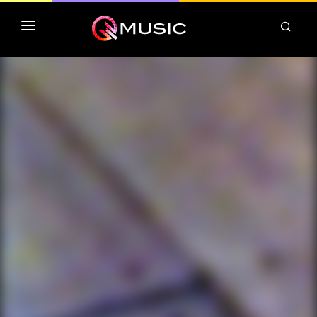
TOP MP3 ITUNES
TOP ALBUMS ITUNES
CLASSEMENT DEEZER