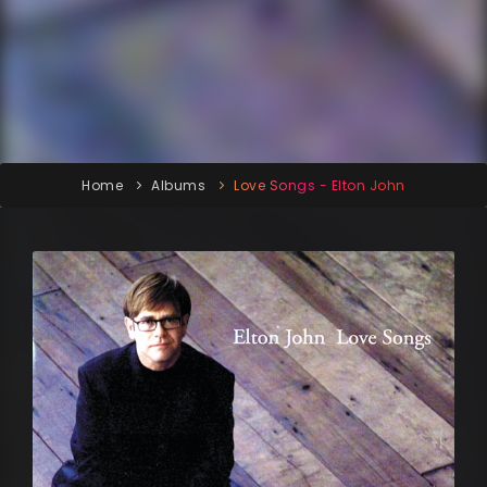
Home
Albums
Love Songs - Elton John