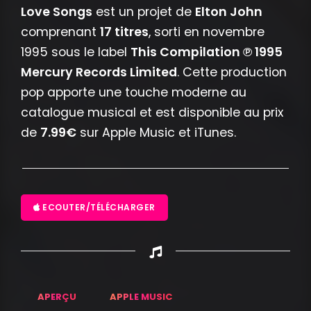
Love Songs
est un projet de
Elton John
comprenant
17 titres
, sorti en novembre
1995 sous le label
This Compilation ℗ 1995
Mercury Records Limited
. Cette production
pop apporte une touche moderne au
catalogue musical et est disponible au prix
de
7.99€
sur Apple Music et iTunes.
ECOUTER/TÉLÉCHARGER
APERÇU
APPLE MUSIC