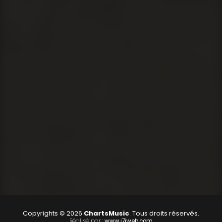
Copyrights © 2026
ChartsMusic
. Tous droits réservés.
Réalisé par :
www.i7iweb.com