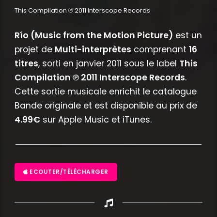
This Compilation ℗ 2011 Interscope Records
Río (Music from the Motion Picture)
est un
projet de
Multi-interprètes
comprenant
16
titres
, sorti en janvier 2011 sous le label
This
Compilation ℗ 2011 Interscope Records
.
Cette sortie musicale enrichit le catalogue
Bande originale et est disponible au prix de
4.99€
sur Apple Music et iTunes.
ECOUTER/TÉLÉCHARGER