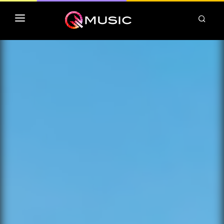
TOP MP3 ITUNES
TOP ALBUMS ITUNES
CLASSEMENT DEEZER