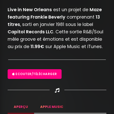
Live in New Orleans
est un projet de
Maze
featuring Frankie Beverly
comprenant
13
titres
, sorti en janvier 1981 sous le label
Capitol Records LLC
. Cette sortie R&B/Soul
mêle groove et émotions et est disponible
au prix de
11.99€
sur Apple Music et iTunes.
ECOUTER/TÉLÉCHARGER
APERÇU
APPLE MUSIC