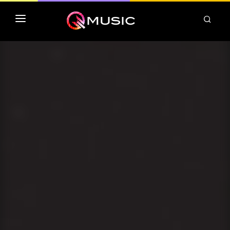
TOP MP3 ITUNES
TOP ALBUMS ITUNES
CLASSEMENT DEEZER