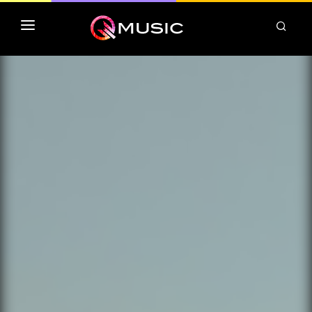
TOP MP3 ITUNES
TOP ALBUMS ITUNES
CLASSEMENT DEEZER