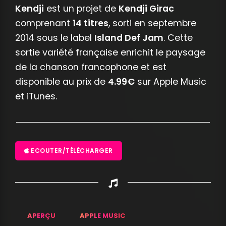
Kendji
est un projet de
Kendji Girac
comprenant
14 titres
, sorti en septembre
2014 sous le label
Island Def Jam
. Cette
sortie variété française enrichit le paysage
de la chanson francophone et est
disponible au prix de
4.99€
sur Apple Music
et iTunes.
ECOUTER/TÉLÉCHARGER
APERÇU
APPLE MUSIC