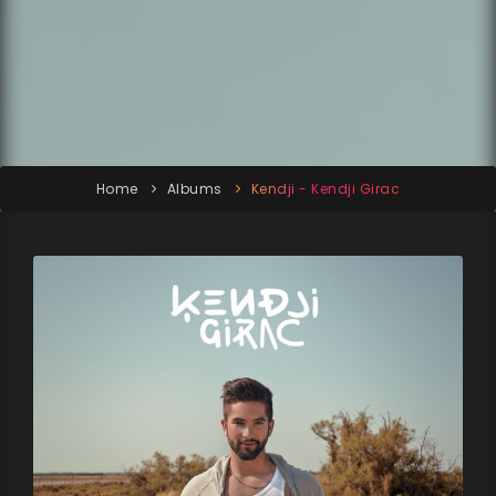
Home
Albums
Kendji - Kendji Girac