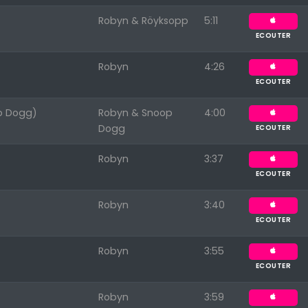
Robyn & Röyksopp
5:11
ECOUTER
Robyn
4:26
ECOUTER
op Dogg)
Robyn & Snoop
4:00
Dogg
ECOUTER
Robyn
3:37
ECOUTER
Robyn
3:40
ECOUTER
Robyn
3:55
ECOUTER
Robyn
3:59