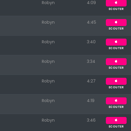
Robyn
4:09
ECOUTER
Robyn
4:45
ECOUTER
Robyn
3:40
ECOUTER
Robyn
3:34
Appuyez sur ENTREE pour valider...
ECOUTER
Robyn
4:27
ECOUTER
Robyn
4:19
ECOUTER
Robyn
3:46
ECOUTER