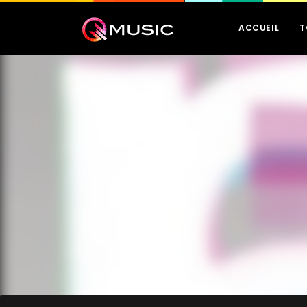
ACCUEIL
T