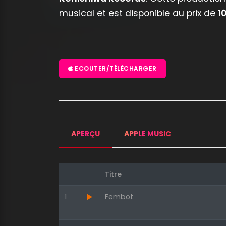
musical et est disponible au prix de
1
ECOUTER/TÉLÉCHARGER
APERÇU
APPLE MUSIC
Titre
1
Fembot