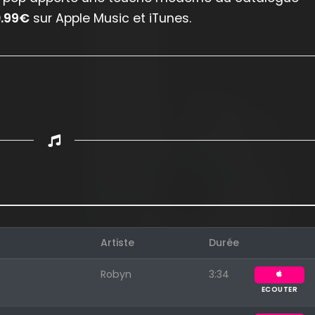
0.99€
sur Apple Music et iTunes.
Artiste
Durée
Robyn
3:34
ECOUTER