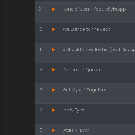
9
None of Dem (feat. Röyksopp)
10
We Dance to the Beat
11
U Should Know Better (feat. Sno
12
Dancehall Queen
13
Get Myself Together
14
In My Eyes
15
Stars 4-Ever