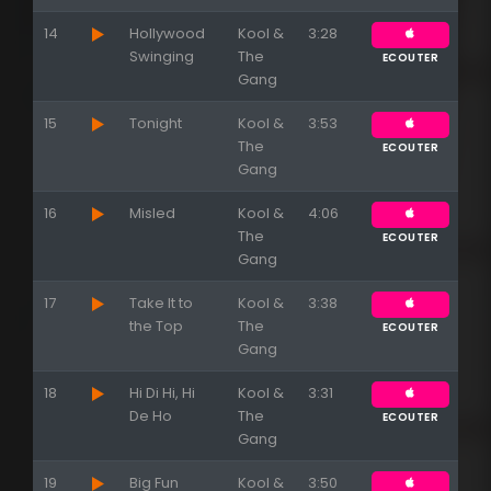
14
Hollywood
Kool &
3:28
Swinging
The
ECOUTER
Gang
15
Tonight
Kool &
3:53
The
ECOUTER
Gang
16
Misled
Kool &
4:06
The
ECOUTER
Gang
17
Take It to
Kool &
3:38
the Top
The
ECOUTER
Gang
18
Hi Di Hi, Hi
Kool &
3:31
De Ho
The
ECOUTER
Gang
19
Big Fun
Kool &
3:50