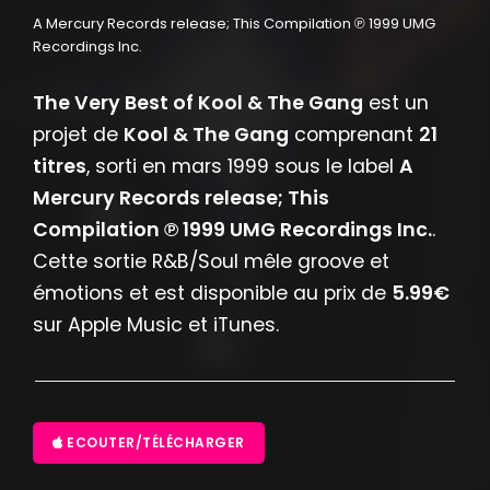
A Mercury Records release; This Compilation ℗ 1999 UMG
Recordings Inc.
The Very Best of Kool & The Gang
est un
projet de
Kool & The Gang
comprenant
21
titres
, sorti en mars 1999 sous le label
A
Mercury Records release; This
Compilation ℗ 1999 UMG Recordings Inc.
.
Cette sortie R&B/Soul mêle groove et
émotions et est disponible au prix de
5.99€
sur Apple Music et iTunes.
ECOUTER/TÉLÉCHARGER