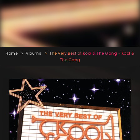
Home
Albums
The Very Best of Kool & The Gang - Kool &
The Gang