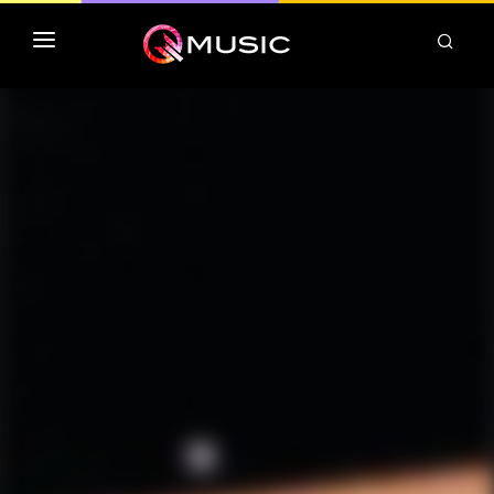
TOP MP3 ITUNES
TOP ALBUMS ITUNES
CLASSEMENT DEEZER