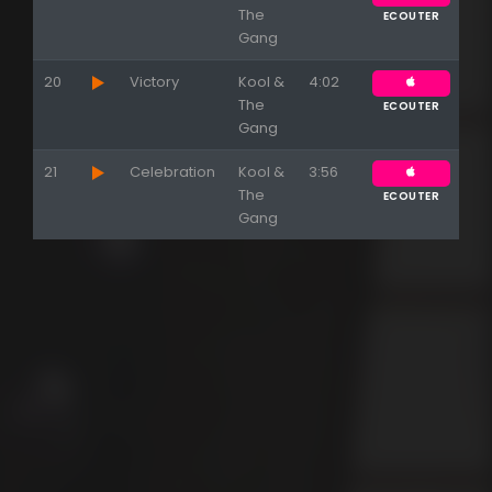
The
ECOUTER
Gang
20
Victory
Kool &
4:02
The
ECOUTER
Gang
21
Celebration
Kool &
3:56
The
ECOUTER
Gang