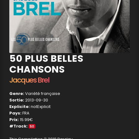
50 PLUS BELLES
CHANSONS
Jacques Brel
Genre:
Variété française
Sortie:
2013-09-30
Explicite:
notExplicit
Pays:
FRA
Prix:
15.99€
#Track:
50