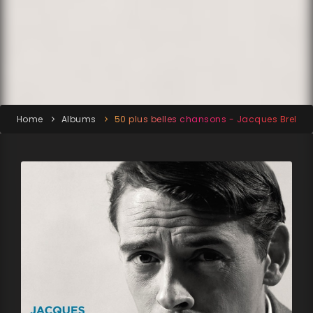
Home
Albums
50 plus belles chansons - Jacques Brel