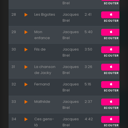
Brel
ECOUTER
28
Les Bigotes
Jacques
2:41
Brel
ECOUTER
29
Mon
Jacques
5:40
enfance
Brel
ECOUTER
30
Fils de
Jacques
3:50
Brel
ECOUTER
31
La chanson
Jacques
3:26
de Jacky
Brel
ECOUTER
32
Fernand
Jacques
5:16
Brel
ECOUTER
33
Mathilde
Jacques
2:37
Brel
ECOUTER
34
Ces gens-
Jacques
4:42
là
Brel
ECOUTER