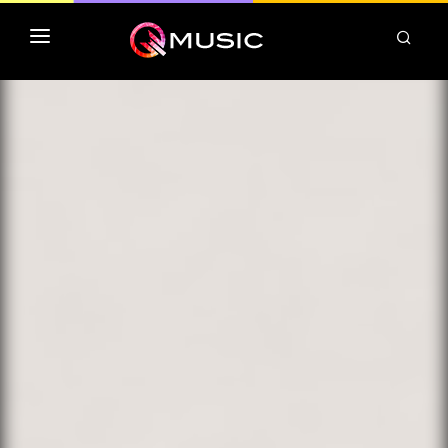
TOP MP3 ITUNES
TOP ALBUMS ITUNES
CLASSEMENT DEEZER