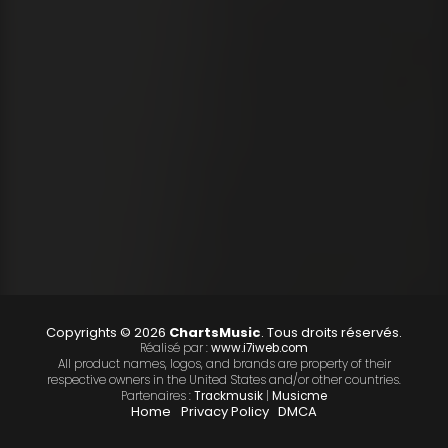
Copyrights © 2026
ChartsMusic
. Tous droits réservés.
Réalisé par :
www.i7iweb.com
All product names, logos, and brands are property of their
respective owners in the United States and/or other countries.
Partenaires :
Trackmusik
|
Musicme
Home
Privacy Policy
DMCA