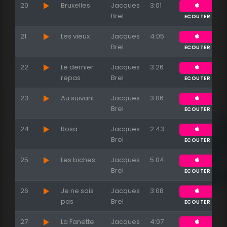
20
Bruxelles
Jacques
3:01
Appuyez sur ENTREE pour valider...
Brel
ECOUTER
21
Les vieux
Jacques
4:05
Brel
ECOUTER
22
Le dernier
Jacques
3:26
repas
Brel
ECOUTER
23
Au suivant
Jacques
3:06
Brel
ECOUTER
24
Rosa
Jacques
2:43
Brel
ECOUTER
25
Les biches
Jacques
5:04
Brel
ECOUTER
26
Je ne sais
Jacques
3:08
pas
Brel
ECOUTER
27
La Fanette
Jacques
4:07