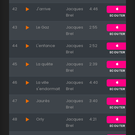
42
J'arrive
Jacques
4:46
Brel
ECOUTER
43
Le Gaz
Jacques
2:55
Brel
ECOUTER
44
L'enfance
Jacques
2:52
Brel
ECOUTER
45
La quête
Jacques
2:39
Brel
ECOUTER
46
La ville
Jacques
4:40
s'endormait
Brel
ECOUTER
47
Jaurès
Jacques
3:40
Brel
ECOUTER
48
Orly
Jacques
4:21
Brel
ECOUTER