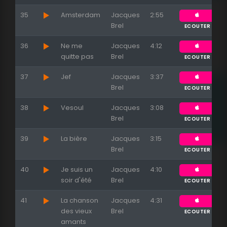
35
Amsterdam
Jacques
2:55
Brel
ECOUTER
36
Ne me
Jacques
4:12
quitte pas
Brel
ECOUTER
37
Jef
Jacques
3:37
Brel
ECOUTER
38
Vesoul
Jacques
3:08
Brel
ECOUTER
39
La bière
Jacques
3:15
Brel
ECOUTER
40
Je suis un
Jacques
4:10
soir d'été
Brel
ECOUTER
41
La chanson
Jacques
4:31
des vieux
Brel
ECOUTER
amants