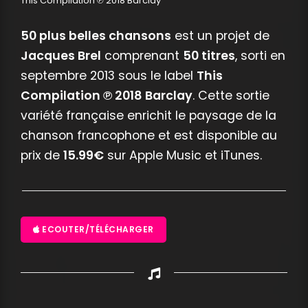
This Compilation ℗ 2018 Barclay
50 plus belles chansons
est un projet de
Jacques Brel
comprenant
50 titres
, sorti en
septembre 2013 sous le label
This
Compilation ℗ 2018 Barclay
. Cette sortie
variété française enrichit le paysage de la
chanson francophone et est disponible au
prix de
15.99€
sur Apple Music et iTunes.
ECOUTER/TÉLÉCHARGER