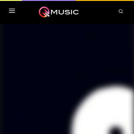
TOP MP3 ITUNES
TOP ALBUMS ITUNES
CLASSEMENT DEEZER