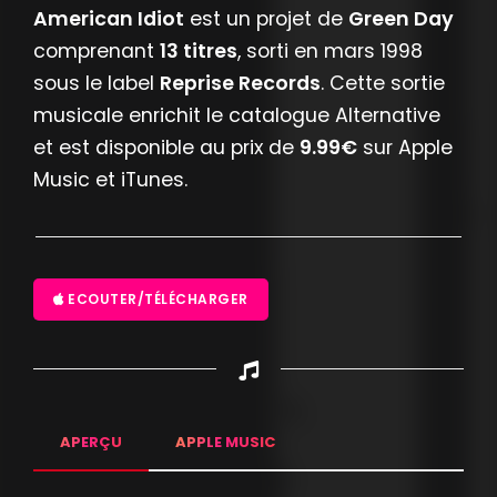
American Idiot
est un projet de
Green Day
comprenant
13 titres
, sorti en mars 1998
sous le label
Reprise Records
. Cette sortie
musicale enrichit le catalogue Alternative
et est disponible au prix de
9.99€
sur Apple
Music et iTunes.
ECOUTER/TÉLÉCHARGER
APERÇU
APPLE MUSIC