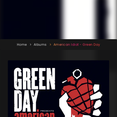
Home
Albums
American Idiot - Green Day