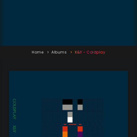
Home
Albums
X&Y - Coldplay