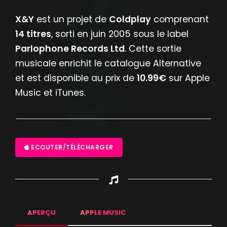
X&Y
est un projet de
Coldplay
comprenant
14 titres
, sorti en juin 2005 sous le label
Parlophone Records Ltd
. Cette sortie
musicale enrichit le catalogue Alternative
et est disponible au prix de
10.99€
sur Apple
Music et iTunes.
ECOUTER/TÉLÉCHARGER
APERÇU
APPLE MUSIC