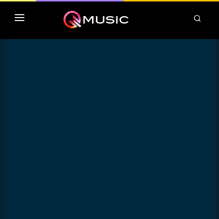
TOP MP3 ITUNES
TOP ALBUMS ITUNES
CLASSEMENT DEEZER