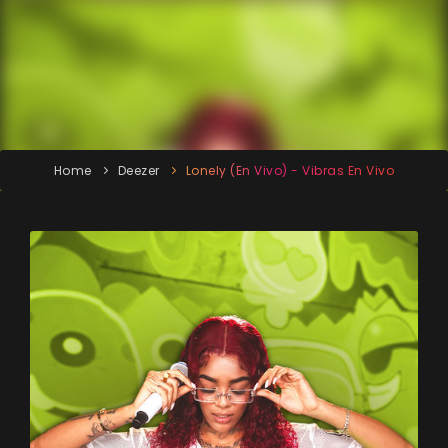
Home
Deezer
Lonely (En Vivo) - Vibras En Vivo