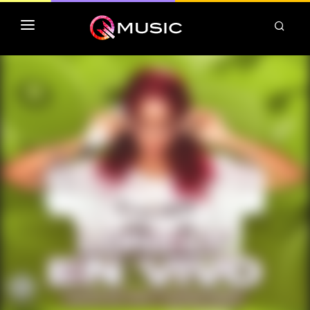
TOP MP3 ITUNES
TOP ALBUMS ITUNES
CLASSEMENT DEEZER