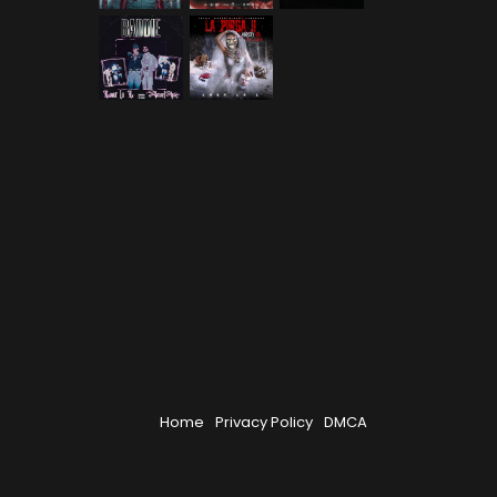
Home
Privacy Policy
DMCA