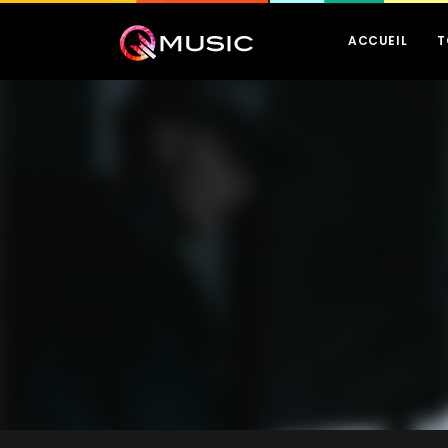
ACCUEIL
T