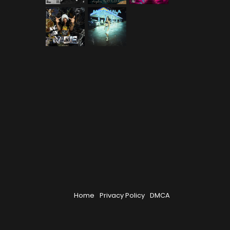
Home
Privacy Policy
DMCA