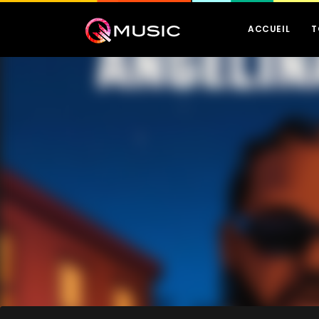
ACCUEIL
T