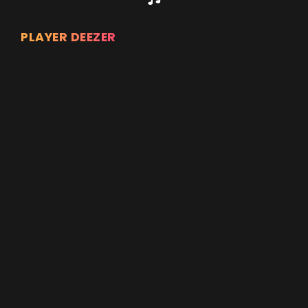
PLAYER DEEZER
Appuyez sur ENTREE pour valider...