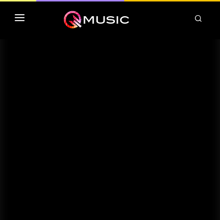
TOP MP3 ITUNES
TOP ALBUMS ITUNES
CLASSEMENT DEEZER