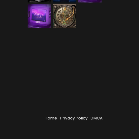
Home
Privacy Policy
DMCA