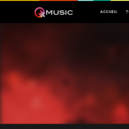
ACCUEIL
T