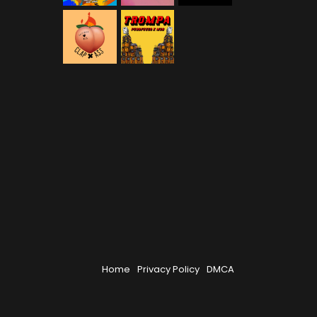
Home
Privacy Policy
DMCA