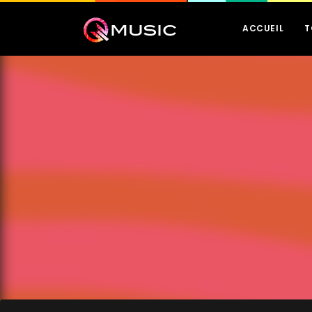
ACCUEIL
T