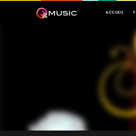
ACCUEIL
T