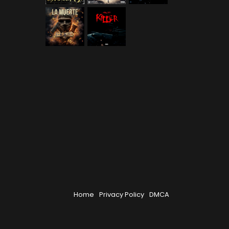
Home
Privacy Policy
DMCA