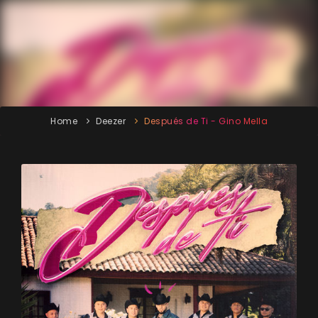
Home
Deezer
Después de Ti - Gino Mella