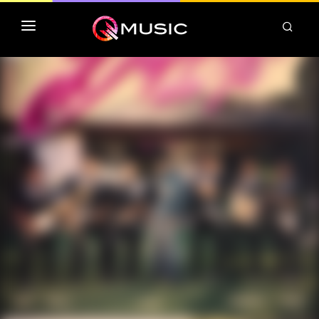
TOP MP3 ITUNES
TOP ALBUMS ITUNES
CLASSEMENT DEEZER