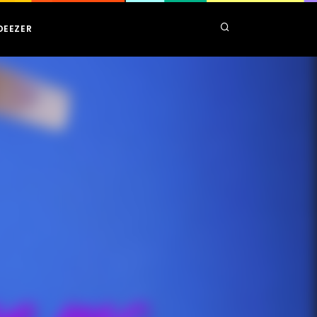
DEEZER