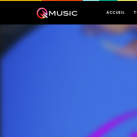
ACCUEIL
T