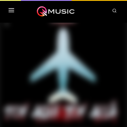
TOP MP3 ITUNES
TOP ALBUMS ITUNES
CLASSEMENT DEEZER