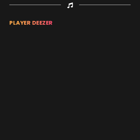
PLAYER DEEZER
Appuyez sur ENTREE pour valider...