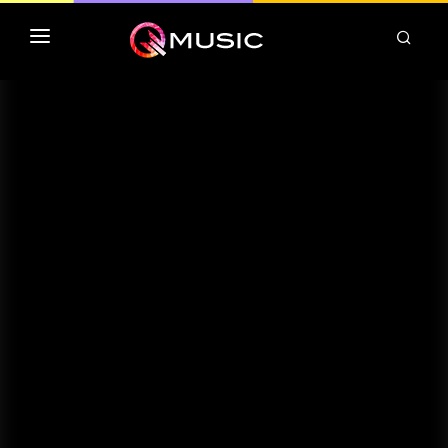
TOP MP3 ITUNES
TOP ALBUMS ITUNES
CLASSEMENT DEEZER