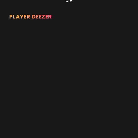
PLAYER DEEZER
Appuyez sur ENTREE pour valider...