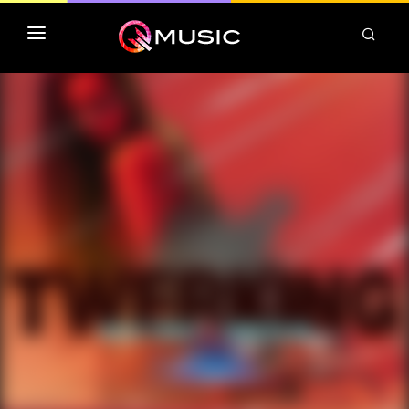
TOP MP3 ITUNES
TOP ALBUMS ITUNES
CLASSEMENT DEEZER