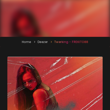
Home
Deezer
Twerking - FREKITO88