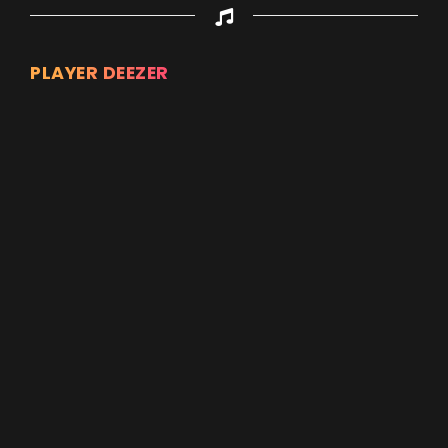
PLAYER DEEZER
Appuyez sur ENTREE pour valider...