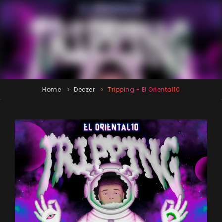
Home
Deezer
Tripping - El Oriental10