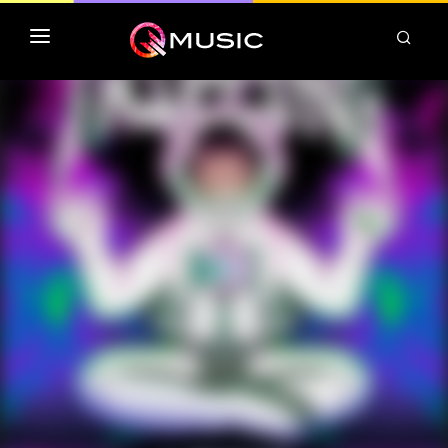
TOP MP3 ITUNES
TOP ALBUMS ITUNES
CLASSEMENT DEEZER