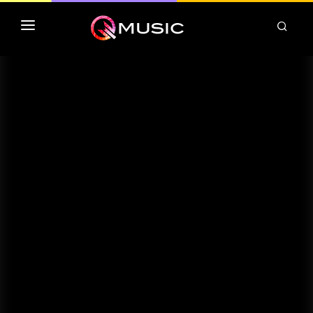
TOP MP3 ITUNES
TOP ALBUMS ITUNES
CLASSEMENT DEEZER