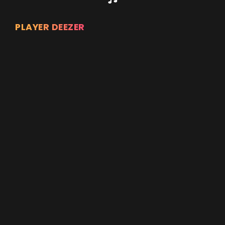
PLAYER DEEZER
Appuyez sur ENTREE pour valider...