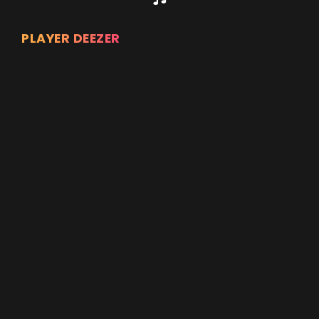
PLAYER DEEZER
Appuyez sur ENTREE pour valider...