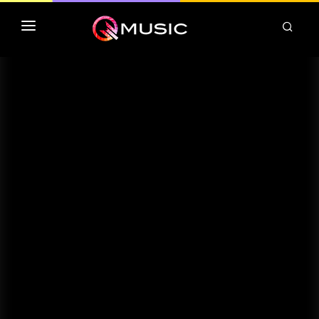
TOP MP3 ITUNES
TOP ALBUMS ITUNES
CLASSEMENT DEEZER