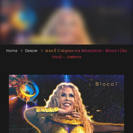
Home
Deezer
Isso É Calypso na Amazônia - Bloco 1 (Ao
Vivo) - Joelma