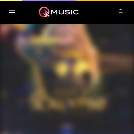
TOP MP3 ITUNES
TOP ALBUMS ITUNES
CLASSEMENT DEEZER