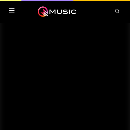
TOP MP3 ITUNES
TOP ALBUMS ITUNES
CLASSEMENT DEEZER