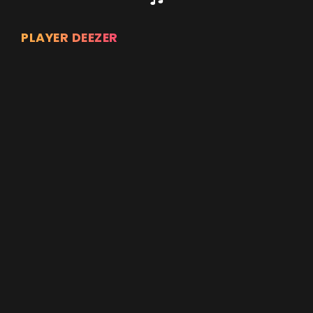
PLAYER DEEZER
Appuyez sur ENTREE pour valider...