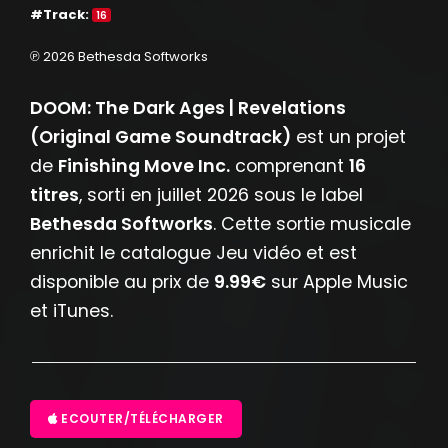
#Track:
16
℗ 2026 Bethesda Softworks
DOOM: The Dark Ages | Revelations
(Original Game Soundtrack)
est un projet
de
Finishing Move Inc.
comprenant
16
titres
, sorti en juillet 2026 sous le label
Bethesda Softworks
. Cette sortie musicale
enrichit le catalogue Jeu vidéo et est
disponible au prix de
9.99€
sur Apple Music
et iTunes.
ECOUTER/TÉLÉCHARGER