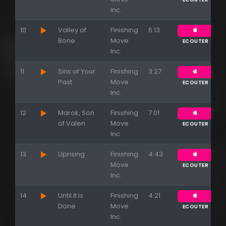
Inc.
10
Valley of
Finishing
6:13
Bone
Move
ECOUTER
Inc.
11
Sins of Your
Finishing
3:27
Past
Move
ECOUTER
Inc.
12
Marok, Son
Finishing
7:01
of Valen
Move
ECOUTER
Inc.
13
Uprising
Finishing
4:43
Move
ECOUTER
Inc.
14
Until It Is
Finishing
4:21
Done
Move
ECOUTER
Inc.