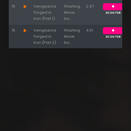
15
Vengeance
Finishing
2:47
Forged in
Move
ECOUTER
Iron (Part 1)
Inc.
16
Vengeance
Finishing
4:01
Forged in
Move
ECOUTER
Iron (Part 2)
Inc.