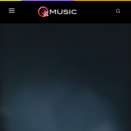
TOP MP3 ITUNES
TOP ALBUMS ITUNES
CLASSEMENT DEEZER