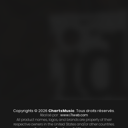
Copyrights © 2026
ChartsMusic
. Tous droits réservés.
Réalisé par :
www.i7iweb.com
All product names, logos, and brands are property of their
respective owners in the United States and/or other countries.