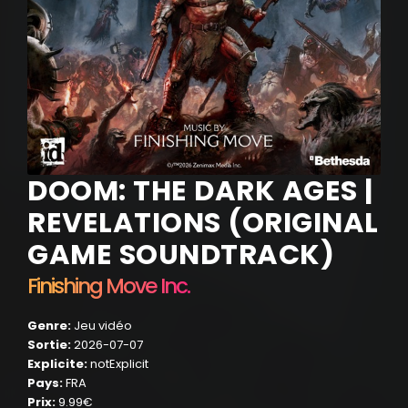
DOOM: THE DARK AGES |
REVELATIONS (ORIGINAL
GAME SOUNDTRACK)
Finishing Move Inc.
Genre:
Jeu vidéo
Sortie:
2026-07-07
Explicite:
notExplicit
Pays:
FRA
Prix:
9.99€