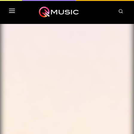
TOP MP3 ITUNES
TOP ALBUMS ITUNES
CLASSEMENT DEEZER