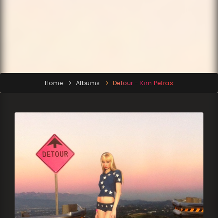
Home
Albums
Detour - Kim Petras