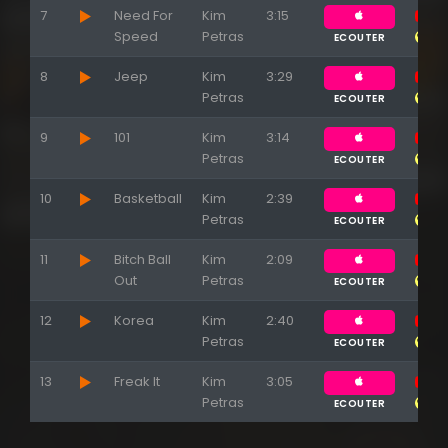
7
Need For
Kim
3:15
Speed
Petras
ECOUTER
8
Jeep
Kim
3:29
Petras
ECOUTER
9
101
Kim
3:14
Petras
ECOUTER
10
Basketball
Kim
2:39
Petras
ECOUTER
11
Bitch Ball
Kim
2:09
Out
Petras
ECOUTER
12
Korea
Kim
2:40
Petras
ECOUTER
13
Freak It
Kim
3:05
Petras
ECOUTER