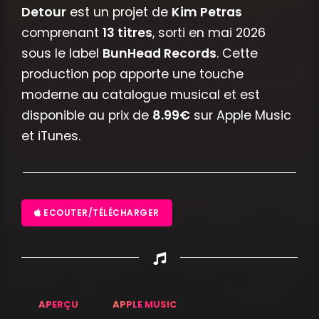
Detour
est un projet de
Kim Petras
comprenant
13 titres
, sorti en mai 2026
sous le label
BunHead Records
. Cette
production pop apporte une touche
moderne au catalogue musical et est
disponible au prix de
8.99€
sur Apple Music
et iTunes.
ECOUTER/TÉLÉCHARGER
APERÇU
APPLE MUSIC