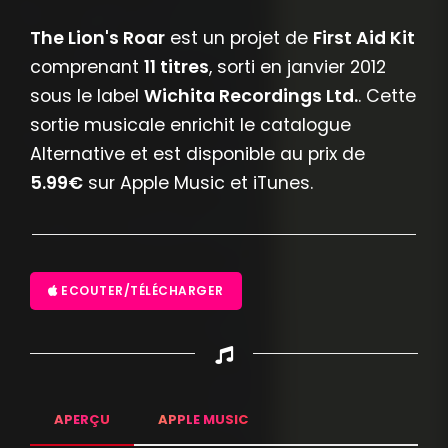
The Lion's Roar
est un projet de
First Aid Kit
comprenant
11 titres
, sorti en janvier 2012
sous le label
Wichita Recordings Ltd.
. Cette
sortie musicale enrichit le catalogue
Alternative et est disponible au prix de
5.99€
sur Apple Music et iTunes.
ECOUTER/TÉLÉCHARGER
APERÇU
APPLE MUSIC