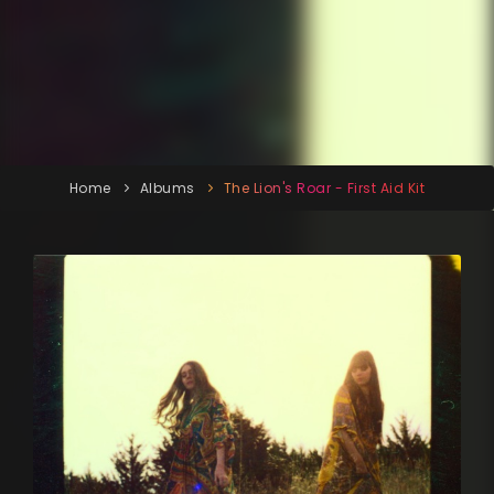
Home
Albums
The Lion's Roar - First Aid Kit