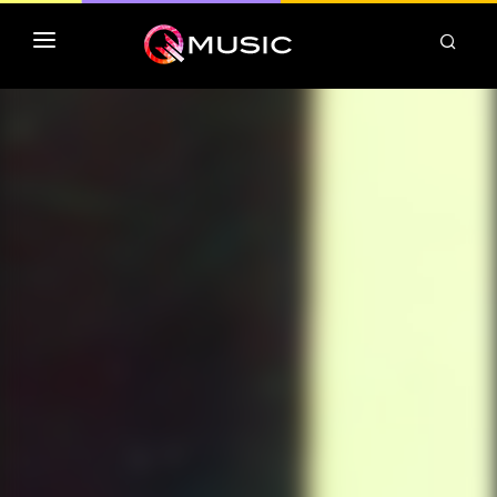
TOP MP3 ITUNES
TOP ALBUMS ITUNES
CLASSEMENT DEEZER