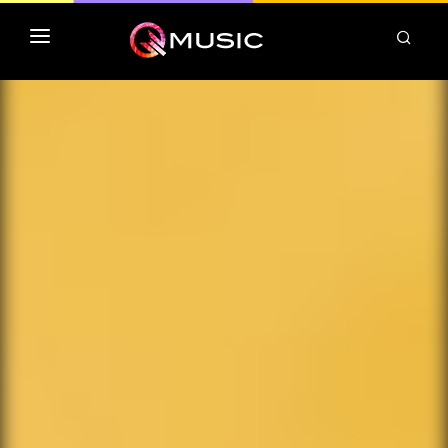
TOP MP3 ITUNES
TOP ALBUMS ITUNES
CLASSEMENT DEEZER