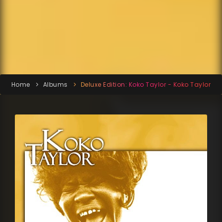
Home
Albums
Deluxe Edition: Koko Taylor - Koko Taylor