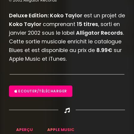
℗ 2002 Alligator Records
Deluxe Edition: Koko Taylor
est un projet de
Koko Taylor
comprenant
15 titres
, sorti en
janvier 2002 sous le label
Alligator Records
.
Cette sortie musicale enrichit le catalogue
Blues et est disponible au prix de
8.99€
sur
Apple Music et iTunes.
ECOUTER/TÉLÉCHARGER
APERÇU
APPLE MUSIC