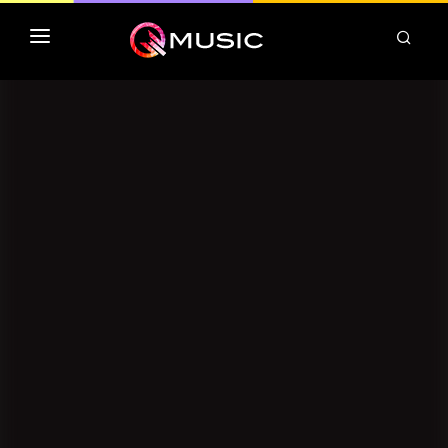
TOP MP3 ITUNES
TOP ALBUMS ITUNES
CLASSEMENT DEEZER