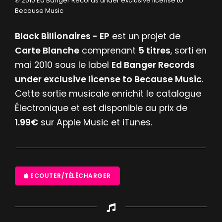
℗ 2010 Ed Banger Records under exclusive license to
Because Music
Black Billionaires - EP
est un projet de
Carte Blanche
comprenant
5 titres
, sorti en
mai 2010 sous le label
Ed Banger Records
under exclusive license to Because Music
.
Cette sortie musicale enrichit le catalogue
Électronique et est disponible au prix de
1.99€
sur Apple Music et iTunes.
ECOUTER/TÉLÉCHARGER
Appuyez sur ENTREE pour valider...