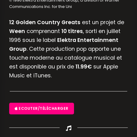
℗ 1996 Elektra Entertainment Group, a division of Warner
Communications Inc. for the Uni
12 Golden Country Greats
est un projet de
Ween
comprenant
10 titres
, sorti en juillet
1996 sous le label
Elektra Entertainment
Group
. Cette production pop apporte une
touche moderne au catalogue musical et
est disponible au prix de
11.99€
sur Apple
Music et iTunes.
ECOUTER/TÉLÉCHARGER