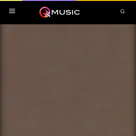
TOP MP3 ITUNES
TOP ALBUMS ITUNES
CLASSEMENT DEEZER