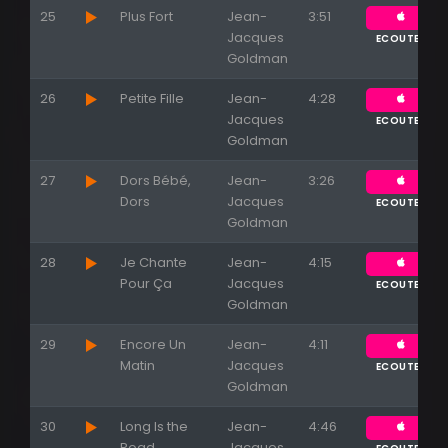
25
Plus Fort
Jean-
3:51
Jacques
ECOUTER
Goldman
26
Petite Fille
Jean-
4:28
Jacques
ECOUTER
Goldman
27
Dors Bébé,
Jean-
3:26
Dors
Jacques
ECOUTER
Goldman
28
Je Chante
Jean-
4:15
Pour Ça
Jacques
ECOUTER
Goldman
29
Encore Un
Jean-
4:11
Matin
Jacques
ECOUTER
Goldman
30
Long Is the
Jean-
4:46
Road
Jacques