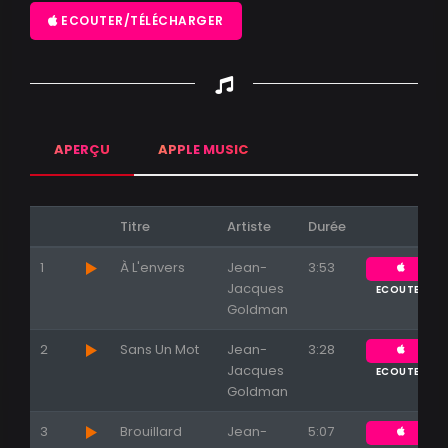
ECOUTER/TÉLÉCHARGER
APERÇU
APPLE MUSIC
Titre
Artiste
Durée
1
À L'envers
Jean-
3:53
Jacques
ECOUTER
Goldman
2
Sans Un Mot
Jean-
3:28
Jacques
ECOUTER
Goldman
3
Brouillard
Jean-
5:07