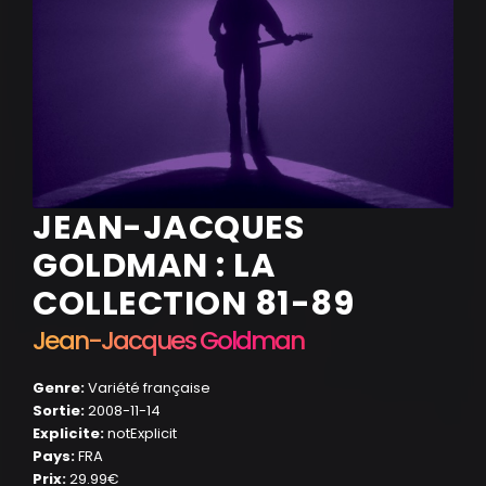
JEAN-JACQUES
GOLDMAN : LA
COLLECTION 81-89
Jean-Jacques Goldman
Genre:
Variété française
Sortie:
2008-11-14
Explicite:
notExplicit
Pays:
FRA
Prix:
29.99€