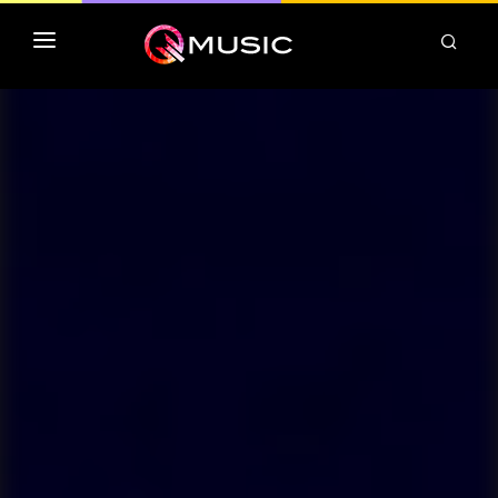
TOP MP3 ITUNES
TOP ALBUMS ITUNES
CLASSEMENT DEEZER