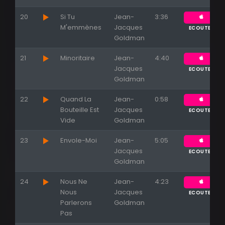
20
Si Tu
Jean-
3:36
M'emmènes
Jacques
ECOUTER
Goldman
21
Minoritaire
Jean-
4:40
Jacques
ECOUTER
Goldman
Appuyez sur ENTREE pour valider...
22
Quand La
Jean-
0:58
Bouteille Est
Jacques
ECOUTER
Vide
Goldman
23
Envole-Moi
Jean-
5:05
Jacques
ECOUTER
Goldman
24
Nous Ne
Jean-
4:23
Nous
Jacques
ECOUTER
Parlerons
Goldman
Pas