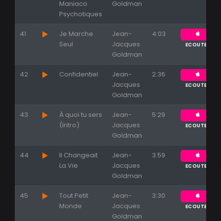
Maniaco
Goldman
Psychotiques
41
Je Marche
Jean-
4:03
Seul
Jacques
ECOUTER
Goldman
42
Confidentiel
Jean-
2:36
Jacques
ECOUTER
Goldman
43
À quoi tu sers
Jean-
5:29
(Intro)
Jacques
ECOUTER
Goldman
44
Il Changeait
Jean-
3:59
La Vie
Jacques
ECOUTER
Goldman
45
Tout Petit
Jean-
3:30
Monde
Jacques
ECOUTER
Goldman