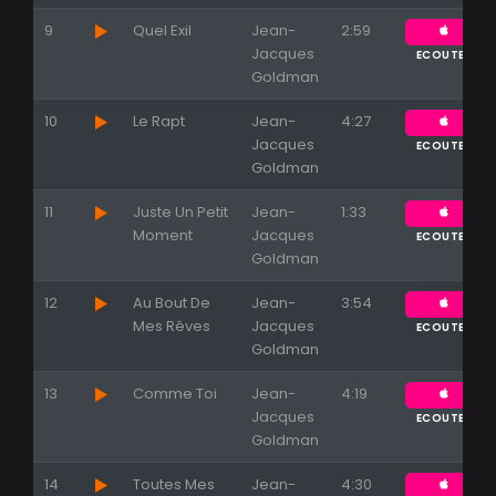
9
Quel Exil
Jean-
2:59
Jacques
ECOUTER
Goldman
10
Le Rapt
Jean-
4:27
Jacques
ECOUTER
Goldman
11
Juste Un Petit
Jean-
1:33
Moment
Jacques
ECOUTER
Goldman
12
Au Bout De
Jean-
3:54
Mes Rêves
Jacques
ECOUTER
Goldman
13
Comme Toi
Jean-
4:19
Jacques
ECOUTER
Goldman
14
Toutes Mes
Jean-
4:30