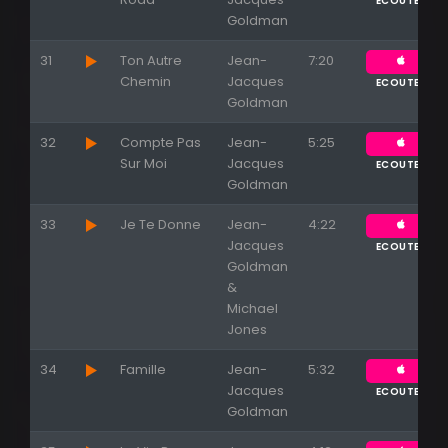
ECOUTER
Goldman
31
Ton Autre
Jean-
7:20
Chemin
Jacques
ECOUTER
Goldman
32
Compte Pas
Jean-
5:25
Sur Moi
Jacques
ECOUTER
Goldman
33
Je Te Donne
Jean-
4:22
Jacques
ECOUTER
Goldman
&
Michael
Jones
34
Famille
Jean-
5:32
Jacques
ECOUTER
Goldman