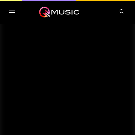
TOP MP3 ITUNES
TOP ALBUMS ITUNES
CLASSEMENT DEEZER