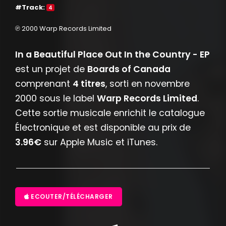
#Track:
4
℗ 2000 Warp Records Limited
In a Beautiful Place Out In the Country - EP
est un projet de
Boards of Canada
comprenant
4 titres
, sorti en novembre
2000 sous le label
Warp Records Limited
.
Cette sortie musicale enrichit le catalogue
Électronique et est disponible au prix de
3.96€
sur Apple Music et iTunes.
ECOUTER/TÉLÉCHARGER