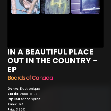
IN A BEAUTIFUL PLACE
OUT IN THE COUNTRY -
EP
Boards of Canada
Genre:
Électronique
Sortie:
2000-11-27
Explicite:
notExplicit
Pays:
FRA
Prix:
3.96€