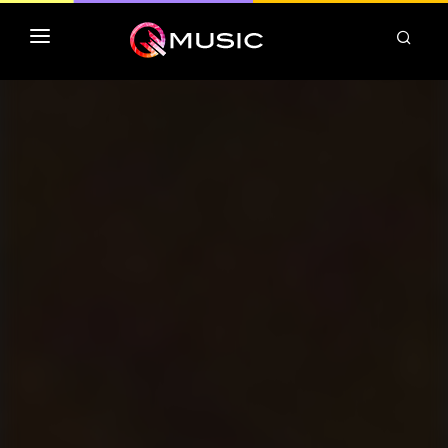
TOP MP3 ITUNES
TOP ALBUMS ITUNES
CLASSEMENT DEEZER