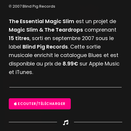
℗ 2007 Blind Pig Records
The Essential Magic Slim
est un projet de
Magic Slim & The Teardrops
comprenant
15 titres
, sorti en septembre 2007 sous le
label
Blind Pig Records
. Cette sortie
musicale enrichit le catalogue Blues et est
disponible au prix de
8.99€
sur Apple Music
et iTunes.
ECOUTER/TÉLÉCHARGER